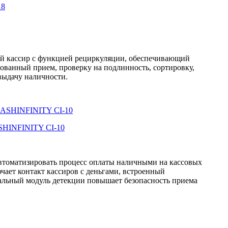
й кассир с функцией рециркуляции, обеспечивающий
ованный прием, проверку на подлинность, сортировку,
выдачу наличности.
HINFINITY CI-10
втоматизировать процесс оплаты наличными на кассовых
ючает контакт кассиров с деньгами, встроенный
льный модуль детекции повышает безопасность приема