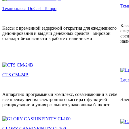
Тем
Темпо-касса DoCash Tempo
Кас
Кассы с временной задержкой открытия для ежедневного
еже
депонирования и выдачи денежных средств - мировой
сред
стандарт безопасности в работе с наличными
нал
CTS CM-24B
Laur
Аппаратно-программный комплекс, совмещающий в себе
все преимущества электронного кассира с функцией
Эле
рециркуляции и универсального упаковщика банкнот.
GLORY CASHINFINITY CI-100