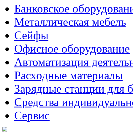
Банковское оборудован
Металлическая мебель
Сейфы
Офисное оборудование
Автоматизация деятель
Расходные материалы
Зарядные станции для 
Средства индивидуаль
Сервис