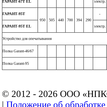
ГАРАНТ-67T EL
электр.
ГАРАНТ-95T
-
950
505
440
700
394
290
ГАРАНТ-95T EL
электр.
Устройство для опечатывания
Полка Garant-46/67
Полка Garant-95
© 2012 - 2026 ООО «НП
|
Положение об обработке