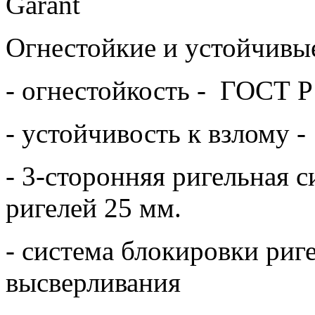
Огнестойкие и устойчивые
- огнестойкость - ГОСТ Р
- устойчивость к взлому 
- 3-сторонняя ригельная 
ригелей 25 мм.
- система блокировки риге
высверливания