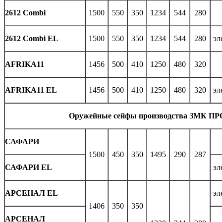
2612 Combi
1500
550
350
1234
544
280
2612 Combi EL
1500
550
350
1234
544
280
эл
AFRIKA11
1456
500
410
1250
480
320
AFRIKA11 EL
1456
500
410
1250
480
320
эл
Оружейные сейфы производства ЗМК ПР
САФАРИ
1500
450
350
1495
290
287
САФАРИ EL
эл
АРСЕНАЛ EL
эл
1406
350
350
АРСЕНАЛ