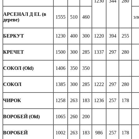
1230
344
280
АРСЕНАЛ Д EL (в
1555
510
460
эл
дереве)
БЕРКУТ
1230
400
300
1220
394
255
КРЕЧЕТ
1500
300
285
1337
297
280
СОКОЛ (Old)
1406
350
350
СОКОЛ
1385
300
285
1222
297
280
ЧИРОК
1258
263
183
1236
257
178
ВОРОБЕЙ (Old)
1065
260
200
ВОРОБЕЙ
1002
263
183
986
257
178